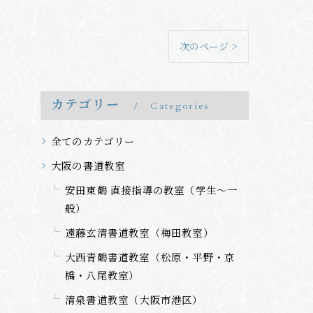
次のページ >
カテゴリー
Categories
全てのカテゴリー
大阪の書道教室
安田東鶴 直接指導の教室（学生～一
般）
遠藤玄清書道教室（梅田教室）
大西青鶴書道教室（松原・平野・京
橋・八尾教室）
清泉書道教室（大阪市港区）