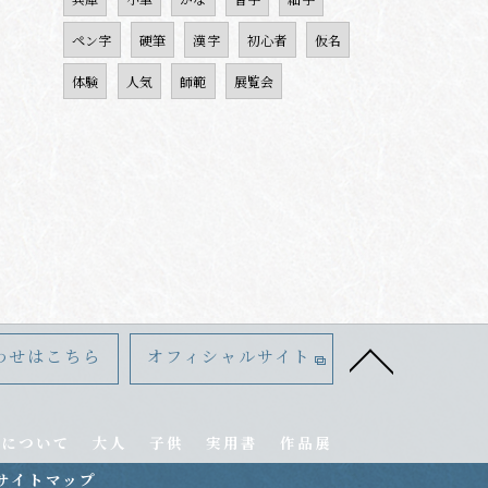
ペン字
硬筆
漢字
初心者
仮名
体験
人気
師範
展覧会
わせはこちら
オフィシャルサイト
室について
大人
子供
実用書
作品展
サイトマップ