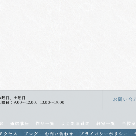
水曜日、土曜日
お問い合
：9:00～12:00、13:00～19:00
容
通信講座
作品一覧
よくある質問
教室一覧
当教
アクセス
ブログ
お問い合わせ
プライバシーポリシー