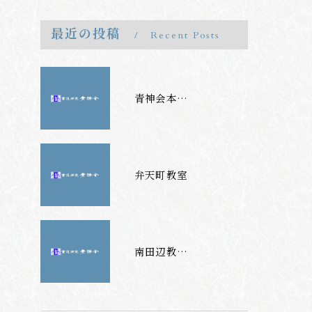
最近の投稿
Recent Posts
青神会本部教室（東住吉区）
弁天町教室
南田辺教室（阿倍野区桃ヶ池町）