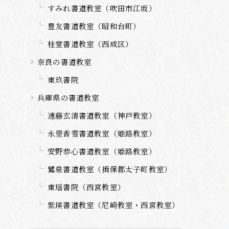
すみれ書道教室（吹田市江坂）
豊友書道教室（昭和台町）
桂堂書道教室（西成区）
奈良の書道教室
東玖書院
兵庫県の書道教室
遠藤玄清書道教室（神戸教室）
永里香雪書道教室（姫路教室）
安野恭心書道教室（姫路教室）
鷺泉書道教室（揖保郡太子町教室）
東瑶書院（西宮教室）
紫瑛書道教室（尼崎教室・西宮教室）