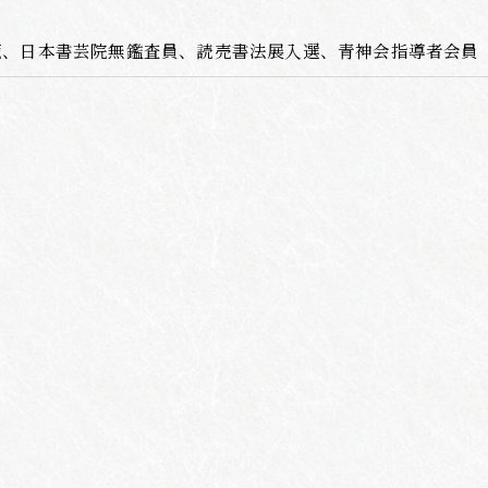
範、日本書芸院無鑑査員、読売書法展入選、青神会指導者会員