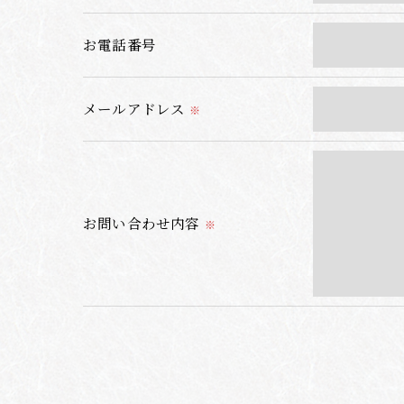
個人情報の開示･訂正･削除・利用停止の具体
お電話番号
メールアドレス
※
お問い合わせ内容
※