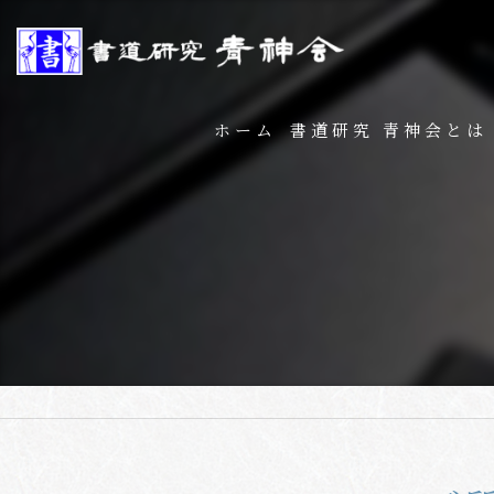
ホーム
書道研究 青神会とは