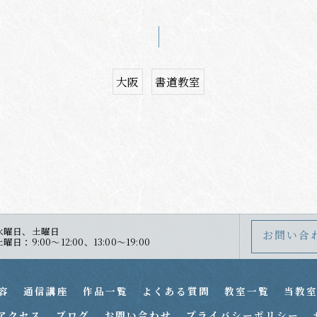
大阪
書道教室
水曜日、土曜日
お問い合
：9:00～12:00、13:00～19:00
容
通信講座
作品一覧
よくある質問
教室一覧
当教
アクセス
ブログ
お問い合わせ
プライバシーポリシー