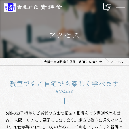
アクセス
大阪で書道教室を展開・書道研究 青神会
アクセス
教室でもご自宅でも楽しく学べます
ACCESS
5歳のお子様からご高齢の方まで幅広く指導を行う書道教室を営
み、大阪エリアにて展開しております。遠方で教室に通えない方
や、お仕事等でお忙しい方のために、ご自宅でじっくりと習得で