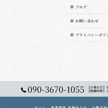
ブログ
お問い合わせ
プライバシーポリ
090-3670-1055
【お稽古日】
【開講時間】土曜日