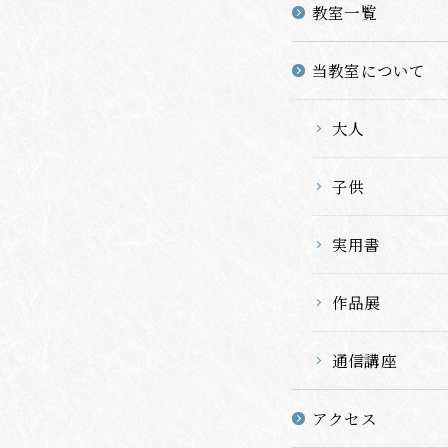
教室一覧
当教室について
大人
子供
実用書
作品展
通信講座
アクセス