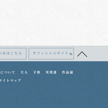
わせはこちら
オフィシャルサイト
室について
大人
子供
実用書
作品展
サイトマップ