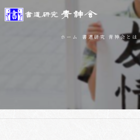
ホーム
書道研究 青神会とは