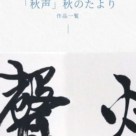
「秋声」秋のたより
作品一覧