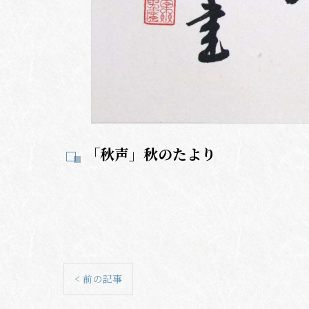
「秋声」秋のたより
< 前の記事