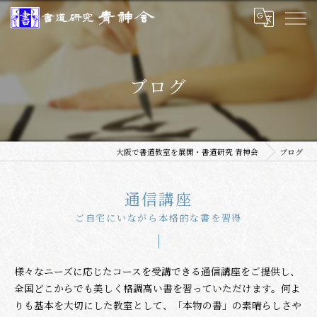
ブログ
大阪で書道教室を展開・書道研究 青神会
ブログ
通信講座
ご自宅にいながら本格的な書を習得
様々なニーズに応じたコースを受講できる通信講座をご提供し、
全国どこからでも美しく格調高い書を習っていただけます。何よ
りも基本を大切にした教室として、「本物の書」の素晴らしさや