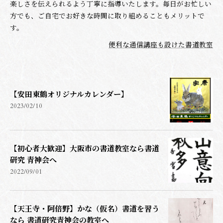
楽しさを伝えられるよう丁寧に指導いたします。毎日がお忙しい
方でも、ご自宅でお好きな時間に取り組めることもメリットで
す。
便利な通信講座も設けた書道教室
【安田東鶴オリジナルカレンダー】
2023/02/10
【初心者大歓迎】大阪市の書道教室なら書道
研究 青神会へ
2022/09/01
【天王寺・阿倍野】かな（仮名）書道を習う
なら 書道研究青神会の教室へ