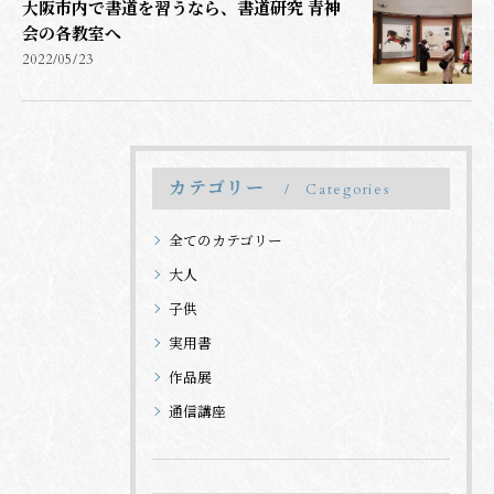
大阪市内で書道を習うなら、書道研究 青神
会の各教室へ
2022/05/23
カテゴリー
Categories
全てのカテゴリー
大人
子供
実用書
作品展
通信講座