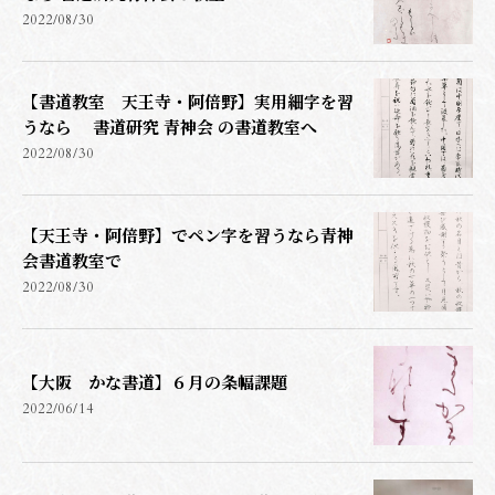
2022/08/30
【書道教室 天王寺・阿倍野】実用細字を習
うなら 書道研究 青神会 の書道教室へ
2022/08/30
【天王寺・阿倍野】でペン字を習うなら青神
会書道教室で
2022/08/30
【大阪 かな書道】６月の条幅課題
2022/06/14