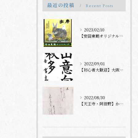
最近の投稿
Recent Posts
2023/02/10
【安田東鶴オリジナルカレンダー】
2022/09/01
【初心者大歓迎】大阪市の書道教室なら書道研究 青神会へ
2022/08/30
【天王寺・阿倍野】かな（仮名）書道を習うなら 書道研究青神会の教室へ